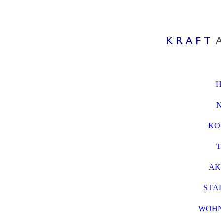
KO
AK
STÄ
WOH