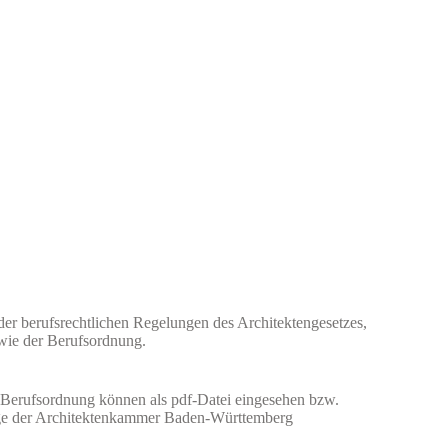
 der berufsrechtlichen Regelungen des Architektengesetzes,
wie der Berufsordnung.
r Berufsordnung können als pdf-Datei eingesehen bzw.
ge der Architektenkammer Baden-Württemberg