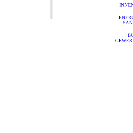
INNE
ENER
SAN
BÜ
GEWER