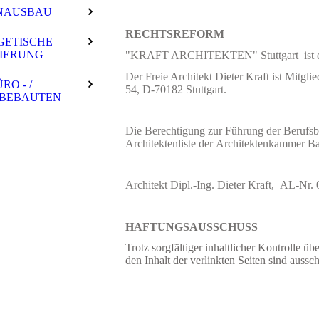
NAUSBAU
RECHTSREFORM
GETISCHE
IERUNG
"KRAFT ARCHITEKTEN" Stuttgart ist ei
Der Freie Architekt Dieter Kraft ist Mitg
RO - /
54, D-70182 Stuttgart.
BEBAUTEN
Die Berechtigung zur Führung der Berufsbe
Architektenliste der Architektenkammer 
Architekt Dipl.-Ing. Dieter Kraft, AL-Nr.
HAFTUNGSAUSSCHUSS
Trotz sorgfältiger inhaltlicher Kontrolle ü
den Inhalt der verlinkten Seiten sind aussch