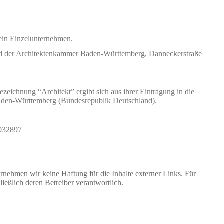
n Einzelunternehmen.
lied der Architektenkammer Baden-Württemberg, Danneckerstraße
zeichnung “Architekt” ergibt sich aus ihrer Eintragung in die
Baden-Württemberg (Bundesrepublik Deutschland
).
 032897
bernehmen wir keine Haftung für die Inhalte externer Links. Für
ließlich deren Betreiber verantwortlich.