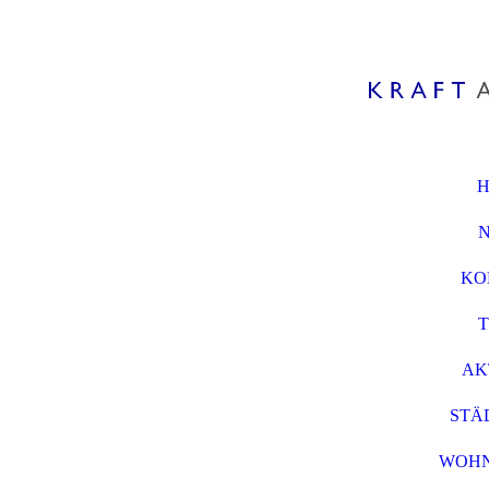
KO
AK
STÄ
WOH