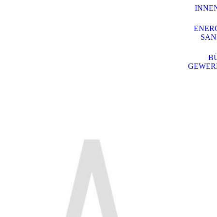
INNE
ENER
SAN
BÜ
GEWER