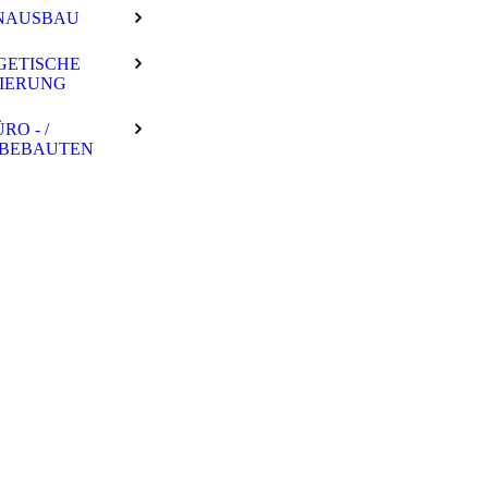
NAUSBAU
GETISCHE
IERUNG
RO - /
BEBAUTEN